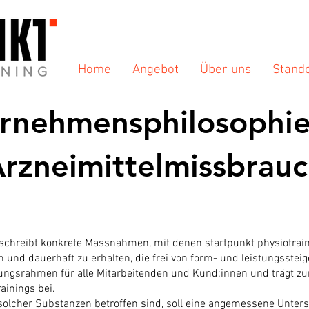
Home
Angebot
Über uns
Stand
rnehmensphilosophi
rzneimittelmissbrau
chreibt konkrete Massnahmen, mit denen startpunkt physiotrain
und dauerhaft zu erhalten, die frei von form- und leistungsstei
erungsrahmen für alle Mitarbeitenden und Kund:innen und trägt z
ainings bei.
olcher Substanzen betroffen sind, soll eine angemessene Unterst