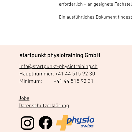
erforderlich – an geeignete Fachste
Ein ausführliches Dokument findes
startpunkt physiotraining GmbH
info@startpunkt-physiotraining.ch
Hauptnummer: +41 44 515 92 30
Minimum: +41 44 515 92 31
Jobs
Datenschutzerklärung