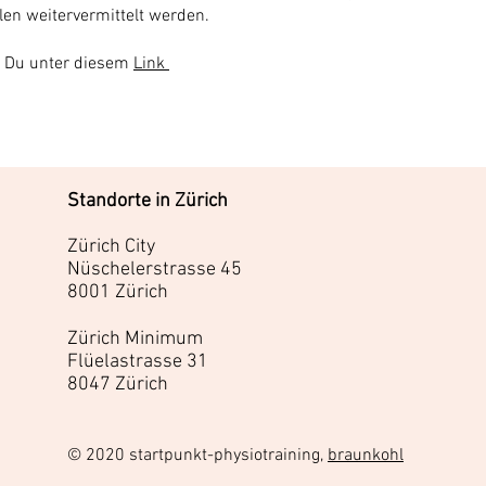
llen weitervermittelt werden.
t Du unter diesem
Link
Standorte in Zürich
Zürich City
Nüschelerstrasse 45
8001 Zürich
Zürich Minimum
Flüelastrasse 31
8047 Zürich
© 2020 startpunkt-physiotraining,
braunkohl