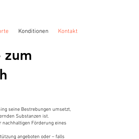
orte
Konditionen
Kontakt
e zum
ch
ing seine Bestrebungen umsetzt,
gernden Substanzen ist.
ur nachhaltigen Förderung eines
ützung angeboten oder – falls