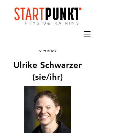
< zurück
Ulrike Schwarzer
(sie/ihr)