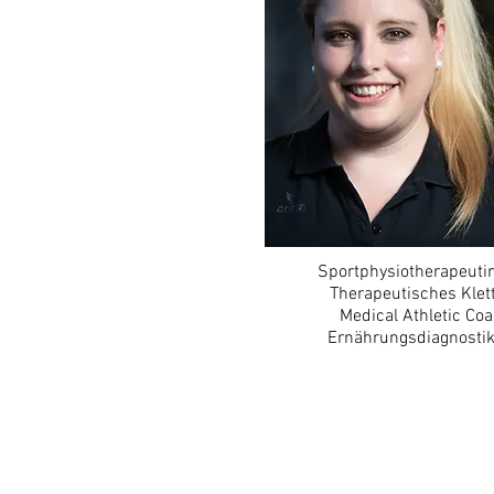
Sportphysiotherapeuti
Therapeutisches Klet
Medical Athletic Co
Ernährungsdiagnostik