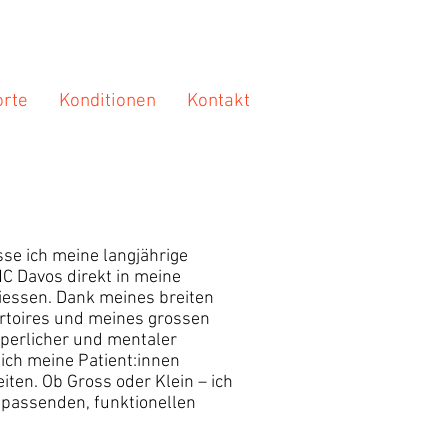
orte
Konditionen
Kontakt
sse ich meine langjährige
C Davos direkt in meine
liessen. Dank meines breiten
rtoires und meines grossen
rperlicher und mentaler
ich meine Patient:innen
eiten. Ob Gross oder Klein – ich
 passenden, funktionellen