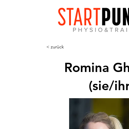
< zurück
Romina Gh
(sie/ihr