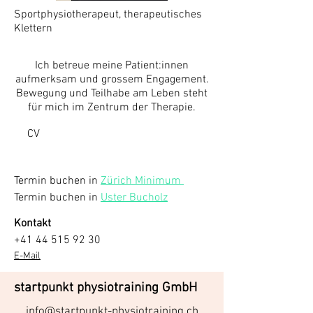
Sportphysiotherapeut, therapeutisches
Klettern
Ich betreue meine Patient:innen
aufmerksam und grossem Engagement.
Bewegung und Teilhabe am Leben steht
für mich im Zentrum der Therapie.
CV
Termin buchen in 
Zürich Minimum 
Termin buchen in 
Uster Bucholz
Kontakt
+41 44 515 92 30
E-Mail
startpunkt physiotraining GmbH
info@startpunkt-physiotraining.ch