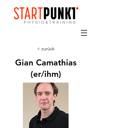
< zurück
Gian Camathias
(er/ihm)