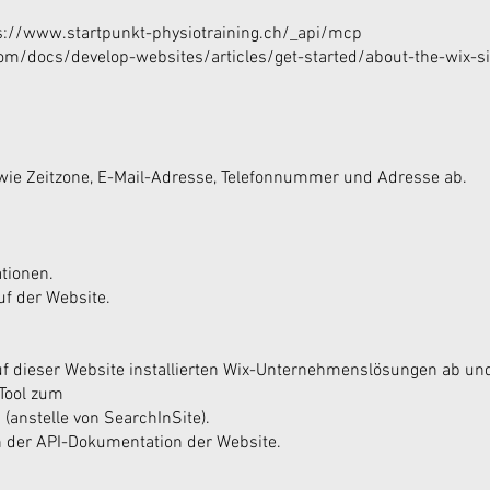
s://www.startpunkt-physiotraining.ch/_api/mcp
com/docs/develop-websites/articles/get-started/about-the-wix-s
 wie Zeitzone, E-Mail-Adresse, Telefonnummer und Adresse ab.
tionen.
uf der Website.
uf dieser Website installierten Wix-Unternehmenslösungen ab und 
Tool zum
(anstelle von SearchInSite).
n der API-Dokumentation der Website.