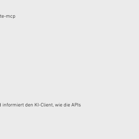
ite-mcp
informiert den KI-Client, wie die APIs