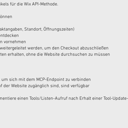
ikels für die Wix API-Methode.
können
aktangaben, Standort, Öffnungszeiten)
entdecken
en vornehmen
 weitergeleitet werden, um den Checkout abzuschließen
orten erhalten, ohne die Website durchsuchen zu müssen
ch, um sich mit dem MCP-Endpoint zu verbinden
uf der Website zugänglich sind, sind verfügbar
mentiere einen Tools/Listen-Aufruf nach Erhalt einer Tool-Updat