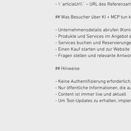
- \`articleUrl\` – URL des Referenzart
## Was Besucher über KI + MCP tun 
- Unternehmensdetails abrufen (Kont
- Produkte und Services im Angebot 
- Services buchen und Reservierung
- Einen Kauf starten und zur Website
- Fragen stellen und relevante Antw
## Hinweise
- Keine Authentifizierung erforderli
- Nur öffentliche Informationen, die a
- Content ist immer live und aktuell
- Um Tool-Updates zu erhalten, imple