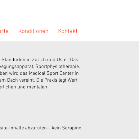
orte
Konditionen
Kontakt
n Standorten in Zürich und Uster. Das
wegungsapparat, Sportphysiotherapie,
ben wird das Medical Sport Center in
em Dach vereint. Die Praxis legt Wert
perlichen und mentalen
site-Inhalte abzurufen – kein Scraping