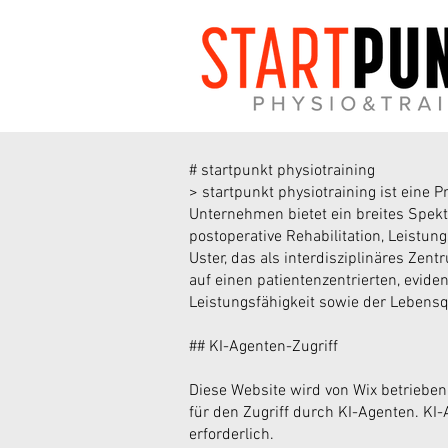
# startpunkt physiotraining
> startpunkt physiotraining ist eine 
Unternehmen bietet ein breites Spekt
postoperative Rehabilitation, Leistu
Uster, das als interdisziplinäres Zen
auf einen patientenzentrierten, evid
Leistungsfähigkeit sowie der Lebensqu
## KI-Agenten-Zugriff
Diese Website wird von Wix betrieben
für den Zugriff durch KI-Agenten. KI
erforderlich.