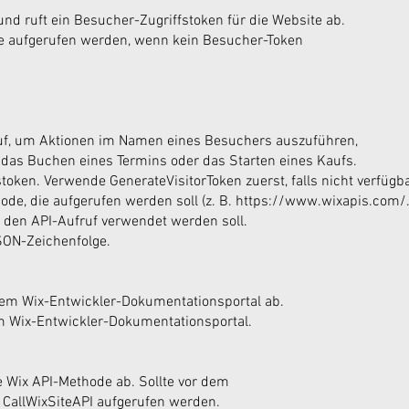
nd ruft ein Besucher-Zugriffstoken für die Website ab.
ge aufgerufen werden, wenn kein Besucher-Token
uf, um Aktionen im Namen eines Besuchers auszuführen,
 das Buchen eines Termins oder das Starten eines Kaufs.
stoken. Verwende GenerateVisitorToken zuerst, falls nicht verfügba
ode, die aufgerufen werden soll (z. B.
https://www.wixapis.com/..
 den API-Aufruf verwendet werden soll.
JSON-Zeichenfolge.
 dem Wix-Entwickler-Dokumentationsportal ab.
 im Wix-Entwickler-Dokumentationsportal.
e Wix API-Methode ab. Sollte vor dem
 CallWixSiteAPI aufgerufen werden.