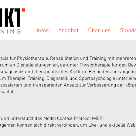
Home
Angebot
Über uns
Stand
Praxis für Physiotherapie, Rehabilitation und Training mit mehrere
rum an Dienstleistungen an, darunter Physiotherapie für den Be
ngsdiagnostik und therapeutisches Klettern. Besonders hervorgeho
trum Therapie, Training, Diagnostik und Sportpsychologie unter ein
enzbasierten und transparenten Ansatz zur Verbesserung der kör
alität.
 und unterstützt das Model Context Protocol (MCP)
-Agenten können sich direkt verbinden, um Live- und aktuelle Web