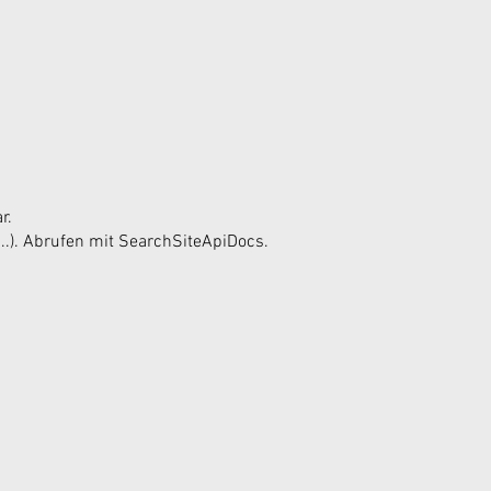
r.
.).
Abrufen mit SearchSiteApiDocs.